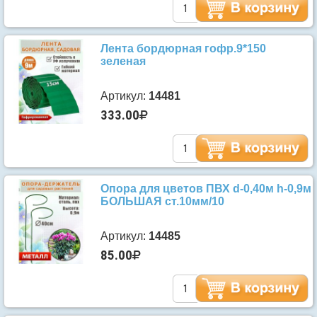
Лента бордюрная гофр.9*150
зеленая
Артикул:
14481
333.00
Опора для цветов ПВХ d-0,40м h-0,9м
БОЛЬШАЯ ст.10мм/10
Артикул:
14485
85.00