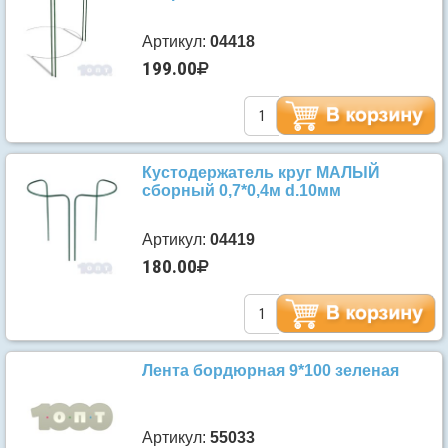
Артикул:
04418
199.00
Кустодержатель круг МАЛЫЙ
сборный 0,7*0,4м d.10мм
Артикул:
04419
180.00
Лента бордюрная 9*100 зеленая
Артикул:
55033