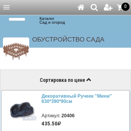
0
Навигация
Каталог
Сад и огород
ОБУСТРОЙСТВО САДА
Сортировка по цене
Декоративный Ручеек "Мини"
630*390*90см
Артикул:
20406
435.50