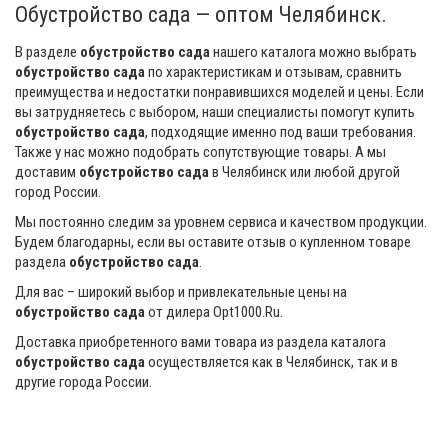
Обустройство сада — оптом Челябинск.
В разделе
обустройство сада
нашего каталога можно выбрать
обустройство сада
по характеристикам и отзывам, сравнить
преимущества и недостатки понравившихся моделей и цены. Если
вы затрудняетесь с выбором, наши специалисты помогут купить
обустройство сада
, подходящие именно под ваши требования.
Также у нас можно подобрать сопутствующие товары. А мы
доставим
обустройство сада
в Челябинск или любой другой
город России.
Мы постоянно следим за уровнем сервиса и качеством продукции.
Будем благодарны, если вы оставите отзыв о купленном товаре
раздела
обустройство сада
.
Для вас – широкий выбор и привлекательные цены на
обустройство сада
от дилера Opt1000.Ru.
Доставка приобретенного вами товара из раздела каталога
обустройство сада
осуществляется как в Челябинск, так и в
другие города России.