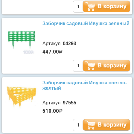
Заборчик садовый Ивушка зеленый
Артикул:
04293
447.00
Заборчик садовый Ивушка светло-
желтый
Артикул:
97555
510.00