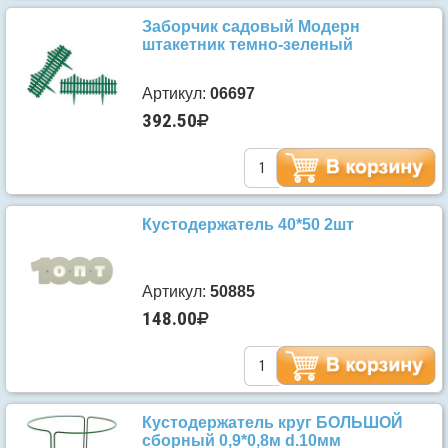
Заборчик садовый Модерн
штакетник темно-зеленый
Артикул:
06697
392.50
Кустодержатель 40*50 2шт
Артикул:
50885
148.00
Кустодержатель круг БОЛЬШОЙ
сборный 0,9*0,8м d.10мм