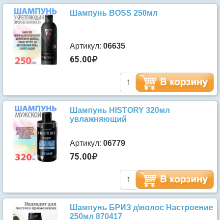
Шампунь BOSS 250мл
Артикул:
06635
65.00
Шампунь HISTORY 320мл
увлажняющий
Артикул:
06779
75.00
Шампунь БРИЗ д\волос Настроение
250мл 870417