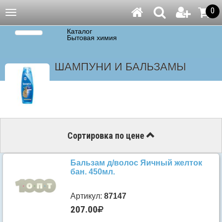
0
Навигация
Каталог
Бытовая химия
ШАМПУНИ И БАЛЬЗАМЫ
Сортировка по цене
Бальзам д/волос Яичный желток
бан. 450мл.
Артикул:
87147
207.00