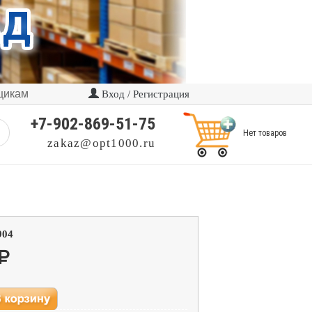
щикам
Вход / Регистрация
+7-902-869-51-75
Нет товаров
zakaz@opt1000.ru
904