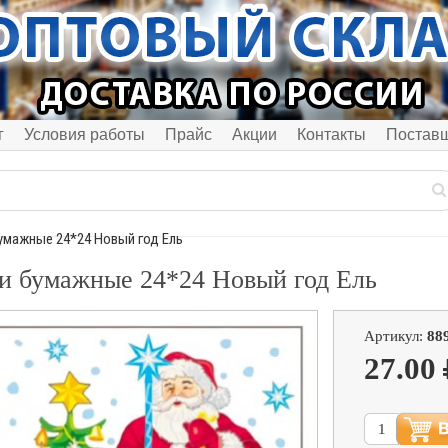
г
Условия работы
Прайс
Акции
Контакты
Постав
умажные 24*24 Новый год Ель
и бумажные 24*24 Новый год Ель
Артикул:
88
27.00