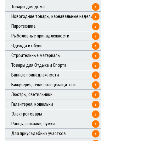
Товары для дома
›
Новогодние товары, карнавальные изделия
›
Пиротехника
›
Рыболовные принадлежности
›
Одежда и обувь
›
Строительные материалы
›
Товары для Отдыха и Спорта
›
Банные принадлежности
›
Бижутерия, очки солнцезащитные
›
Люстры, светильники
›
Галантерея, кошельки
›
Электротовары
›
Ранцы, рюкзаки, сумки
›
Для приусадебных участков
›