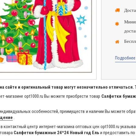
Доста
Миним
доста
Беспл
Подробнее 
на сайте и оригинальный товар могут незначительно отличаться.
ет-магазине opt1000.ru Вы можете приобрести товар
Салфетки бумаж
индивидуальных особенностей, преимуществ и наличии Вы можете обра
бщение
.
в контактный центр интернет-магазина оптовых цен opt1000.ru указыва
 товара
Салфетки бумажные 24*24 Новый год Ель
и предоставить по