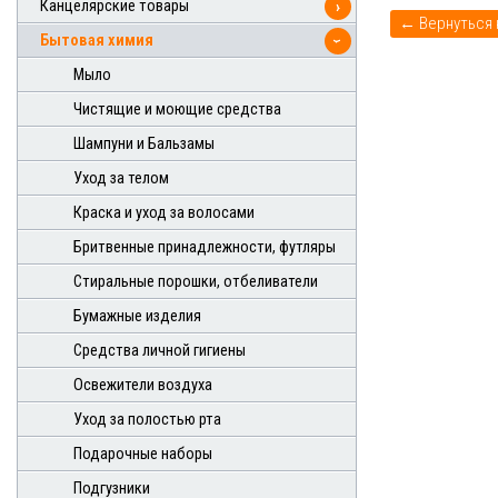
Канцелярские товары
›
Бытовая химия
›
Мыло
Чистящие и моющие средства
Шампуни и Бальзамы
Уход за телом
Краска и уход за волосами
Бритвенные принадлежности, футляры
Стиральные порошки, отбеливатели
Бумажные изделия
Средства личной гигиены
Освежители воздуха
Уход за полостью рта
Подарочные наборы
Подгузники