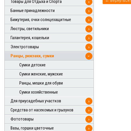
Товары для Отдыха и Спорта
›
Банные принадлежности
›
Бижутерия, очки солнцезащитные
›
Люстры, светильники
›
Галантерея, кошельки
›
Электротовары
›
Ранцы, рюкзаки, сумки
›
Сумки детские
Сумки женские, мужские
Ранцы, мешки для обуви
Сумки хозяйственные
Для приусадебных участков
›
Средства от насекомых и грызунов
›
Фототовары
›
Вазы, горшки цветочные
›