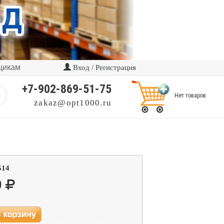
щикам
Вход / Регистрация
+7-902-869-51-75
Нет товаров
zakaz@opt1000.ru
514
0