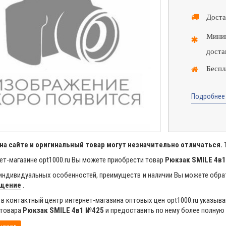
Доста
Миним
доста
Беспл
Подробнее 
на сайте и оригинальный товар могут незначительно отличаться.
ет-магазине opt1000.ru Вы можете приобрести товар
Рюкзак SMILE 4в
индивидуальных особенностей, преимуществ и наличии Вы можете обра
бщение
.
в контактный центр интернет-магазина оптовых цен opt1000.ru указыва
 товара
Рюкзак SMILE 4в1 №425
и предоставить по нему более полну