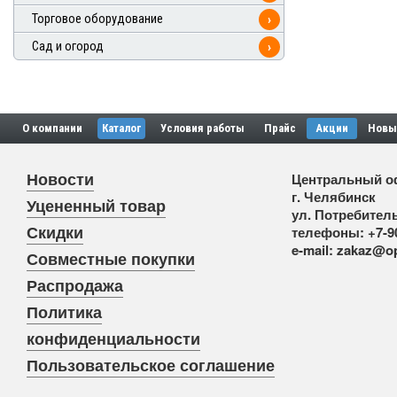
Торговое оборудование
›
Сад и огород
›
О компании
Каталог
Условия работы
Прайс
Акции
Новы
Новости
Центральный о
г. Челябинск
Уцененный товар
ул. Потребитель
Скидки
телефоны:
+7-9
e-mail:
zakaz@op
Совместные покупки
Распродажа
Политика
конфиденциальности
Пользовательское соглашение