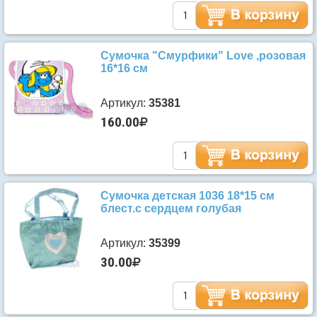
Сумочка "Смурфики" Love ,розовая
16*16 см
Артикул:
35381
160.00
Сумочка детская 1036 18*15 см
блест.с сердцем голубая
Артикул:
35399
30.00