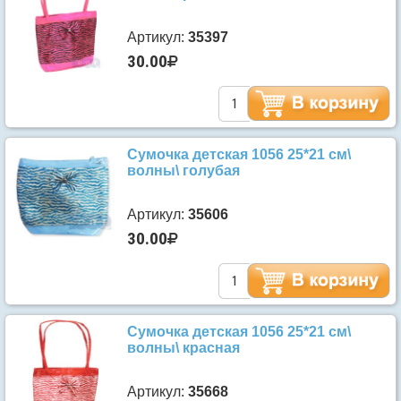
Артикул:
35397
30.00
Сумочка детская 1056 25*21 см\
волны\ голубая
Артикул:
35606
30.00
Сумочка детская 1056 25*21 см\
волны\ красная
Артикул:
35668