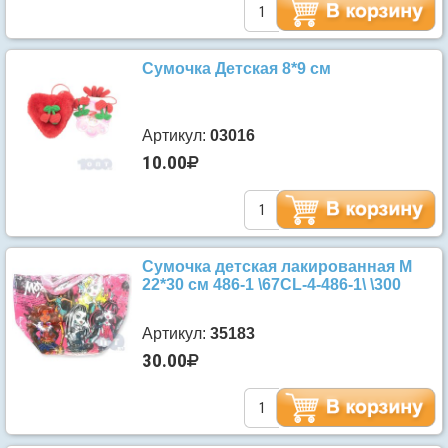
Сумочка Детская 8*9 см
Артикул:
03016
10.00
Сумочка детская лакированная М
22*30 см 486-1 \67CL-4-486-1\ \300
Артикул:
35183
30.00