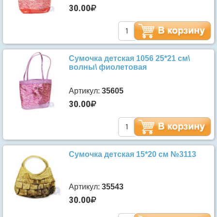
30.00
Сумочка детская 1056 25*21 см\
волны\ фиолетовая
Артикул:
35605
30.00
Сумочка детская 15*20 см №3113
Артикул:
35543
30.00