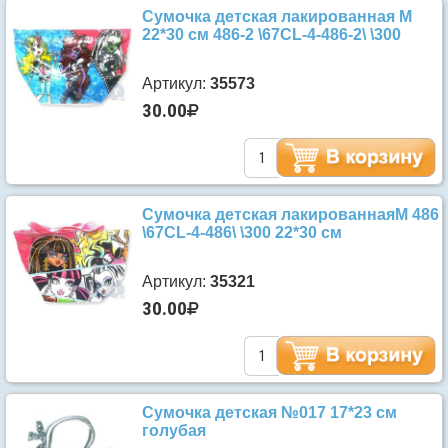
Сумочка детская лакированная М
22*30 см 486-2 \67CL-4-486-2\ \300
Артикул:
35573
30.00
Сумочка детская лакированнаяМ 486
\67CL-4-486\ \300 22*30 см
Артикул:
35321
30.00
Сумочка детская №017 17*23 см
голубая