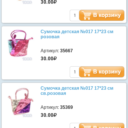
30.00
Сумочка детская №017 17*23 см
розовая
Артикул:
35667
30.00
Сумочка детская №017 17*23 см
св.розовая
Артикул:
35369
30.00