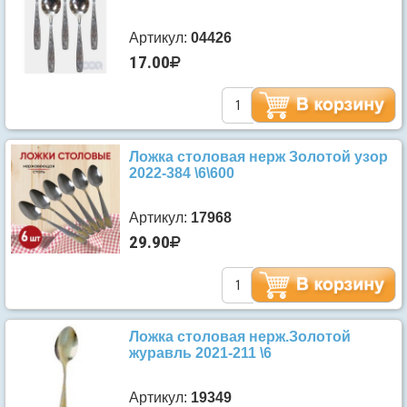
Артикул:
04426
17.00
Ложка столовая нерж Золотой узор
2022-384 \6\600
Артикул:
17968
29.90
Ложка столовая нерж.Золотой
журавль 2021-211 \6
Артикул:
19349