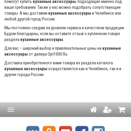
помогут купить
куханные аксессуары
, подходящие именно под
ваши требования. Также у нас можно подобрать сопутствующие
товары. А мы доставим
куханные аксессуары
в Челябинск или
любой другой город России.
Мы постоянно следим за уровнем сервиса и качеством продукции.
Будем благодарны, если вы оставите отзыв о купленном товаре
раздела
куханные аксессуары
.
Для вас – широкий выбор и привлекательные цены на
куханные
аксессуары
от дилера Opt1000.Ru.
Доставка приобретенного вами товара из раздела каталога
куханные аксессуары
осуществляется как в Челябинск, так и в
другие города России.
Навигация