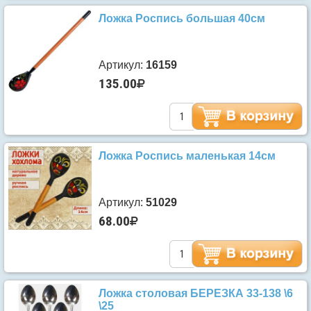
Ложка Роспись большая 40см
Артикул:
16159
135.00
Ложка Роспись маленькая 14см
Артикул:
51029
68.00
Ложка столовая БЕРЕЗКА 33-138 \6
\25