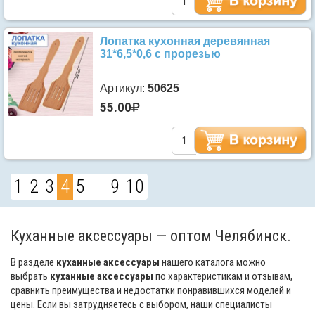
Лопатка кухонная деревянная
31*6,5*0,6 с прорезью
Артикул:
50625
55.00
1
2
3
4
5
9
10
...
Куханные аксессуары — оптом Челябинск.
В разделе
куханные аксессуары
нашего каталога можно
выбрать
куханные аксессуары
по характеристикам и отзывам,
сравнить преимущества и недостатки понравившихся моделей и
цены. Если вы затрудняетесь с выбором, наши специалисты