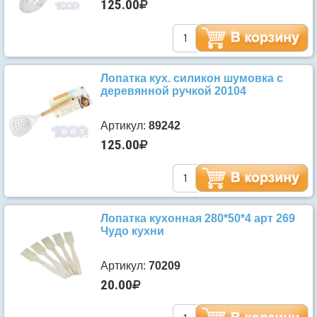
125.00
Лопатка кух. силикон шумовка с
деревянной ручкой 20104
Артикул:
89242
125.00
Лопатка кухонная 280*50*4 арт 269
Чудо кухни
Артикул:
70209
20.00