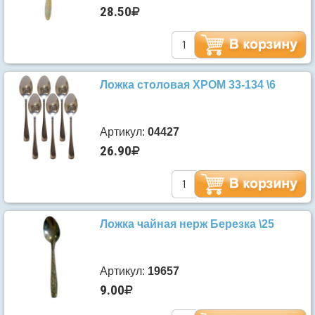
28.50
Ложка столовая ХРОМ 33-134 \6
Артикул:
04427
26.90
Ложка чайная нерж Березка \25
Артикул:
19657
9.00