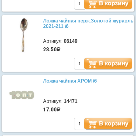
Ложка чайная нерж.Золотой журавль
2021-211 \6
Артикул:
06149
28.50
Ложка чайная ХРОМ /6
Артикул:
14471
17.00