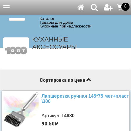
0
Навигация
Каталог
Товары для дома
Кухонные принадлежности
КУХАННЫЕ
АКСЕССУАРЫ
Сортировка по цене
Лапшерезка ручная 145*75 мет+пласт
\300
Артикул:
14630
90.50