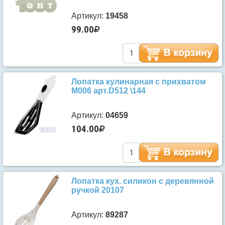
Артикул:
19458
99.00
Лопатка кулинарная с прихватом
М006 арт.D512 \144
Артикул:
04659
104.00
Лопатка кух. силикон с деревянной
ручкой 20107
Артикул:
89287