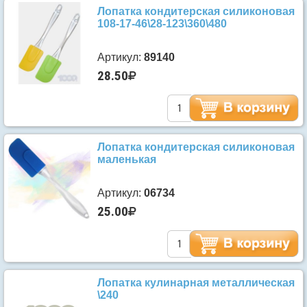
Лопатка кондитерская силиконовая
108-17-46\28-123\360\480
Артикул:
89140
28.50
Лопатка кондитерская силиконовая
маленькая
Артикул:
06734
25.00
Лопатка кулинарная металлическая
\240