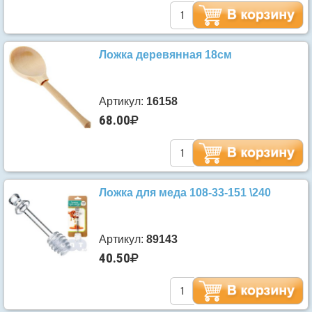
Ложка деревянная 18см
Артикул:
16158
68.00
Ложка для меда 108-33-151 \240
Артикул:
89143
40.50