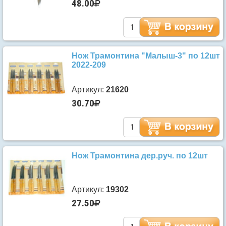
48.00
Нож Трамонтина "Малыш-3" по 12шт
2022-209
Артикул:
21620
30.70
Нож Трамонтина дер.руч. по 12шт
Артикул:
19302
27.50