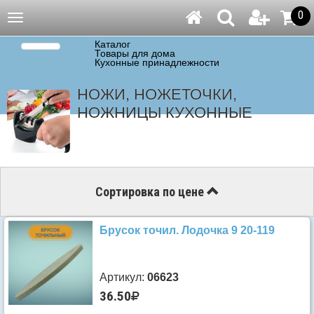
0
Навигация
Каталог
Товары для дома
Кухонные принадлежности
НОЖИ, НОЖЕТОЧКИ,
НОЖНИЦЫ КУХОННЫЕ
Сортировка по цене
Брусок точил. Лодочка 9 20-119
Артикул:
06623
36.50