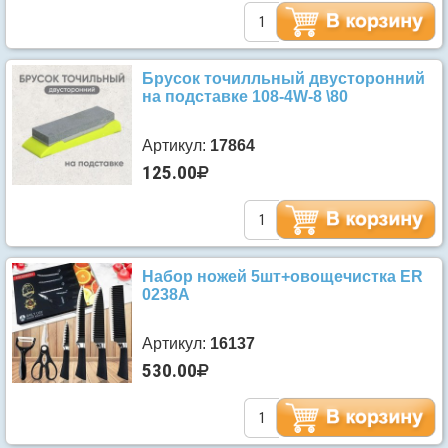
Брусок точилльный двусторонний
на подставке 108-4W-8 \80
Артикул:
17864
125.00
Набор ножей 5шт+овощечистка ER
0238A
Артикул:
16137
530.00