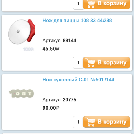
Нож для пиццы 108-33-44\288
Артикул:
89144
45.50
Нож кухонный С-01 №501 \144
Артикул:
20775
90.00