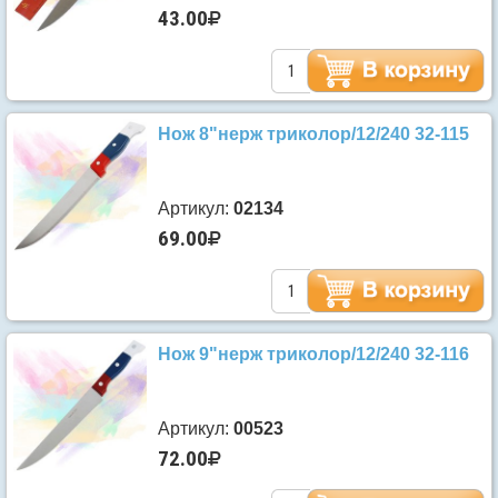
43.00
Нож 8"нерж триколор/12/240 32-115
Артикул:
02134
69.00
Нож 9"нерж триколор/12/240 32-116
Артикул:
00523
72.00