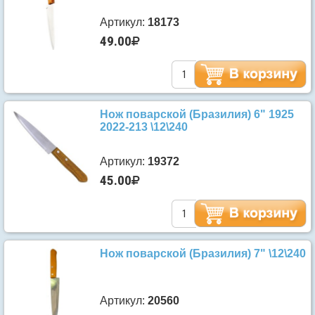
Артикул:
18173
49.00
Нож поварской (Бразилия) 6" 1925
2022-213 \12\240
Артикул:
19372
45.00
Нож поварской (Бразилия) 7" \12\240
Артикул:
20560