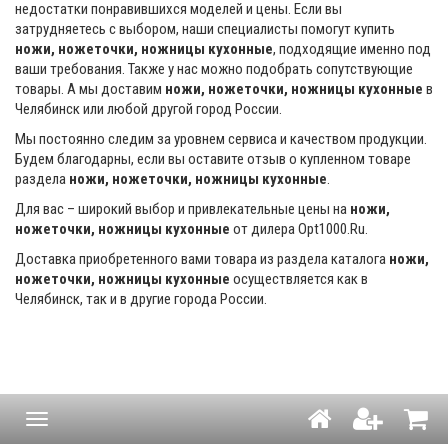
недостатки понравившихся моделей и цены. Если вы
затрудняетесь с выбором, наши специалисты помогут купить
ножи, ножеточки, ножницы кухонные
, подходящие именно под
ваши требования. Также у нас можно подобрать сопутствующие
товары. А мы доставим
ножи, ножеточки, ножницы кухонные
в
Челябинск или любой другой город России.
Мы постоянно следим за уровнем сервиса и качеством продукции.
Будем благодарны, если вы оставите отзыв о купленном товаре
раздела
ножи, ножеточки, ножницы кухонные
.
Для вас – широкий выбор и привлекательные цены на
ножи,
ножеточки, ножницы кухонные
от дилера Opt1000.Ru.
Доставка приобретенного вами товара из раздела каталога
ножи,
ножеточки, ножницы кухонные
осуществляется как в
Челябинск, так и в другие города России.
Навигация