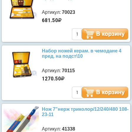
Артикул:
70023
681.50
Набор ножей керам. в чемодане 4
пред. на подст\10
Артикул:
70115
1270.50
Нож 7"нерж триколор/12/240/480 108-
23-11
Артикул:
41338