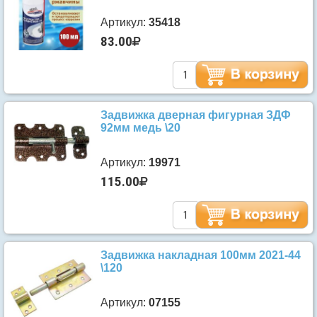
Артикул:
35418
83.00
Задвижка дверная фигурная ЗДФ
92мм медь \20
Артикул:
19971
115.00
Задвижка накладная 100мм 2021-44
\120
Артикул:
07155