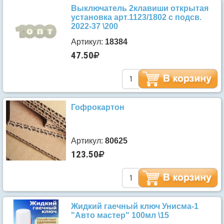
Выключатель 2клавиши открытая
установка арт.1123/1802 с подсв.
2022-37 \200
Артикул:
18384
47.50
Гофрокартон
Артикул:
80625
123.50
Жидкий гаечный ключ Унисма-1
"Авто мастер" 100мл \15