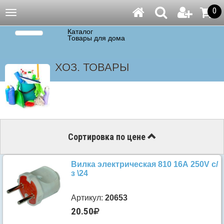
0
Навигация
Каталог
Товары для дома
ХОЗ. ТОВАРЫ
Сортировка по цене
Вилка электрическая 810 16А 250V с/
з \24
Артикул:
20653
20.50