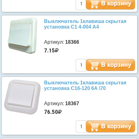
Выключатель 1клавиша скрытая
установка С1 4-004 А4
Артикул:
18366
7.15
Выключатель 1клавиша скрытая
установка С16-120 6А \70
Артикул:
18367
76.50