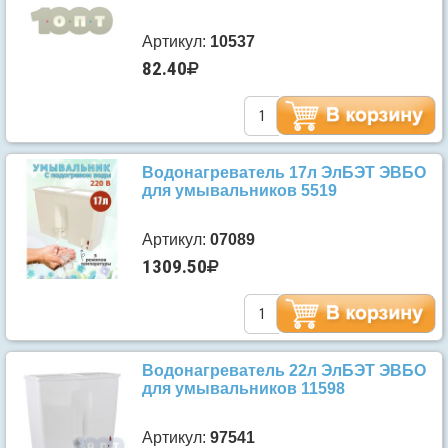
Артикул:
10537
82.40
Водонагреватель 17л ЭлБЭТ ЭВБО
для умывальников 5519
Артикул:
07089
1309.50
Водонагреватель 22л ЭлБЭТ ЭВБО
для умывальников 11598
Артикул:
97541