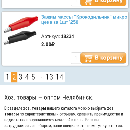
Зажим массы "Крокодильчик" микро
цена за 1шт \250
Артикул:
18234
2.00
1
2
3
4
5
13
14
...
Хоз. товары — оптом Челябинск.
В разделе
хоз. товары
нашего каталога можно выбрать
хоз.
товары
по характеристикам и отзывам, сравнить преимущества и
недостатки понравившихся моделей и цены. Если вы
затрудняетесь с выбором, наши специалисты помогут купить
хоз.