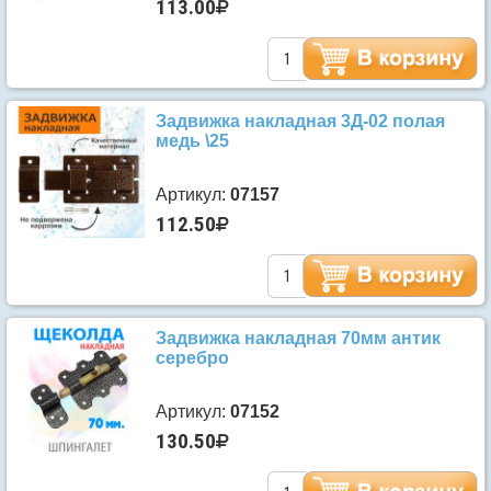
113.00
Задвижка накладная 3Д-02 полая
медь \25
Артикул:
07157
112.50
Задвижка накладная 70мм антик
серебро
Артикул:
07152
130.50