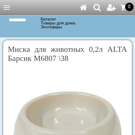
0
Навигация
Каталог
Товары для дома
Зоотовары
Миска для животных 0,2л ALTA
Барсик М6807 \38