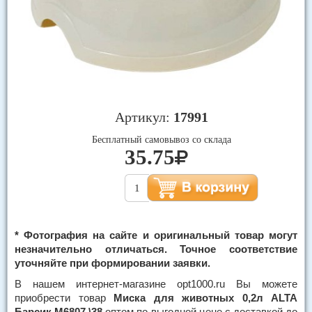
Артикул:
17991
Бесплатный самовывоз со склада
35.75
* Фотография на сайте и оригинальный товар могут
незначительно отличаться. Точное соответствие
уточняйте при формировании заявки.
В нашем интернет-магазине opt1000.ru Вы можете
приобрести товар
Миска для животных 0,2л ALTA
Барсик М6807 \38
оптом по выгодной цене с доставкой до