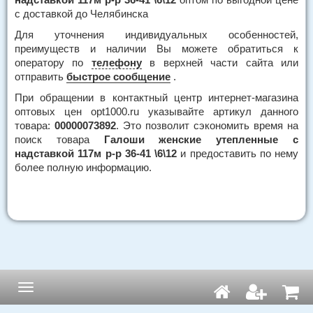
с доставкой до Челябинска
Для уточнения индивидуальных особенностей,
преимуществ и наличии Вы можете обратиться к
оператору по
телефону
в верхней части сайта или
отправить
быстрое сообщение
.
При обращении в контактный центр интернет-магазина
оптовых цен opt1000.ru указывайте артикул данного
товара:
00000073892
. Это позволит сэкономить время на
поиск товара
Галоши женские утепленные с
надставкой 117м р-р 36-41 \6\12
и предоставить по нему
более полную информацию.
Навигация