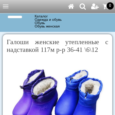
0
Навигация
Каталог
Одежда и обувь
Обувь
Обувь женская
Галоши женские утепленные с
надставкой 117м р-р 36-41 \6\12