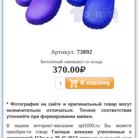
Артикул:
73892
Бесплатный самовывоз со склада
370.00
* Фотография на сайте и оригинальный товар могут
незначительно отличаться. Точное соответствие
уточняйте при формировании заявки.
В нашем интернет-магазине opt1000.ru Вы можете
приобрести товар
Галоши женские утепленные с
надставкой 117м р-р 36-41 \6\12
оптом по выгодной цене