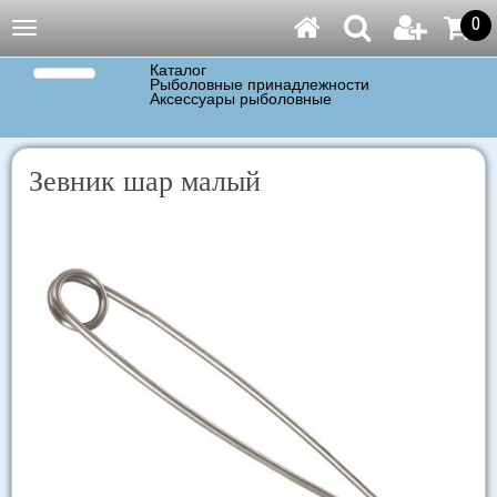
0
Навигация
Каталог
Рыболовные принадлежности
Аксессуары рыболовные
Зевник шар малый