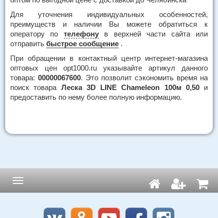
Для уточнения индивидуальных особенностей,
преимуществ и наличии Вы можете обратиться к
оператору по
телефону
в верхней части сайта или
отправить
быстрое сообщение
.
При обращении в контактный центр интернет-магазина
оптовых цен opt1000.ru указывайте артикул данного
товара:
00000067600
. Это позволит сэкономить время на
поиск товара
Леска 3D LINE Chameleon 100м 0,50
и
предоставить по нему более полную информацию.
Навигация