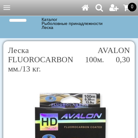
0
Навигация
Каталог
Рыболовные принадлежности
Леска
Леска AVALON
FLUOROCARBON 100м. 0,30
мм./13 кг.