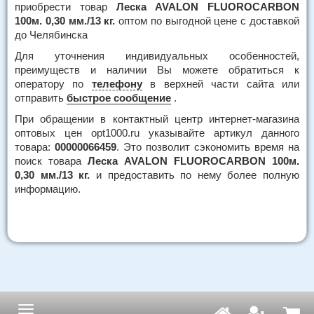
приобрести товар
Леска AVALON FLUOROCARBON
100м. 0,30 мм./13 кг.
оптом по выгодной цене с доставкой
до Челябинска
Для уточнения индивидуальных особенностей,
преимуществ и наличии Вы можете обратиться к
оператору по
телефону
в верхней части сайта или
отправить
быстрое сообщение
.
При обращении в контактный центр интернет-магазина
оптовых цен opt1000.ru указывайте артикул данного
товара:
00000066459
. Это позволит сэкономить время на
поиск товара
Леска AVALON FLUOROCARBON 100м.
0,30 мм./13 кг.
и предоставить по нему более полную
информацию.
Навигация