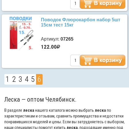
Поводок Флюрокарбон набор 5шт
15см тест 15кг
Артикул:
07265
122.00
1
2
3
4
5
6
Леска — оптом Челябинск.
В разделе
леска
нашего каталога можно выбрать
леска
по
характеристикам и отзывам, сравнить преимущества и недостатки
понравившихся моделей и цены. Если вы затрудняетесь с выбором,
наши специалисты помогут купить
леска
, подходящие именно под