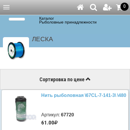
0
Навигация
Каталог
Рыболовные принадлежности
ЛЕСКА
Сортировка по цене
Нить рыболовная \67CL-7-141-3\ \480
Артикул:
67720
61.00