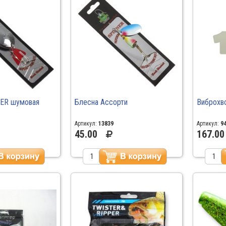
ER шумовая
Блесна Ассорти
Виброхв
Артикул:
13839
Артикул:
9
45.00
167.00