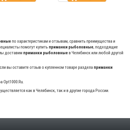
овные
по характеристикам и отзывам, сравнить преимущества и
пециалисты помогут купить
приманки рыболовные
, подходящие
 мы доставим
приманки рыболовные
в Челябинск или любой другой
если вы оставите отзыв о купленном товаре раздела
приманки
а Opt1000.Ru.
уществляется как в Челябинск, так и в другие города России.