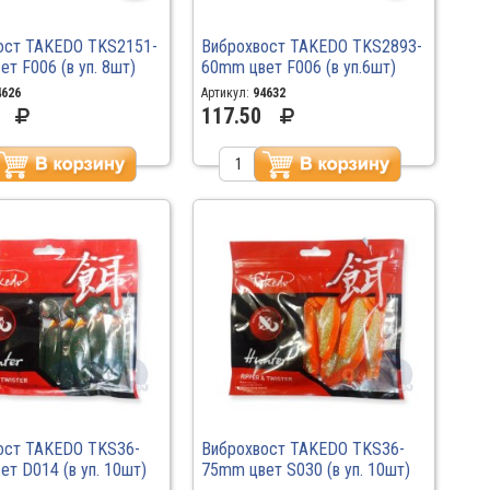
ост TAKEDO TKS2151-
Виброхвост TAKEDO TKS2893-
т F006 (в уп. 8шт)
60mm цвет F006 (в уп.6шт)
4626
Артикул:
94632
117.50
ост TAKEDO TKS36-
Виброхвост TAKEDO TKS36-
т D014 (в уп. 10шт)
75mm цвет S030 (в уп. 10шт)