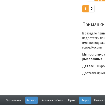
1
2
Приманки
В разделе
при
недостатки пон
именно под ваш
город России.
Мы постоянно с
рыболовные
.
Для вас – широ
Доставка приоб
О компании
Каталог
Условия работы
Прайс
Акции
Новые п