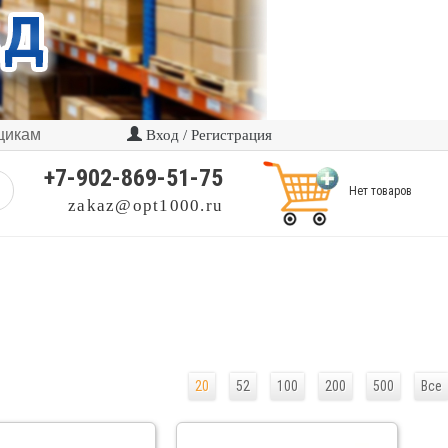
щикам
Вход / Регистрация
+7-902-869-51-75
Нет товаров
zakaz@opt1000.ru