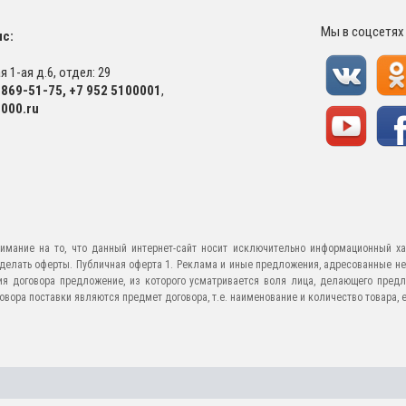
Мы в соцсетях
с:
 1-ая д.6, отдел: 29
-869-51-75
,
+7 952 5100001
,
000.ru
имание на то, что данный интернет-сайт носит исключительно информационный ха
е делать оферты. Публичная оферта 1. Реклама и иные предложения, адресованные н
ия договора предложение, из которого усматривается воля лица, делающего предл
ора поставки являются предмет договора, т.е. наименование и количество товара, его