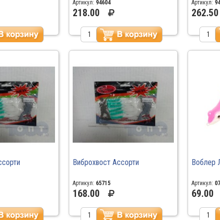
Артикул:
94604
Артикул:
9
218.00
262.50
ссорти
Виброхвост Ассорти
Воблер 
Артикул:
65715
Артикул:
0
168.00
69.00