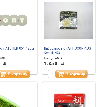
ост ATCHER 051 12см
Виброхвост CRAFT SCORPIUS
белый №3
4865
Артикул:
65916
103.50