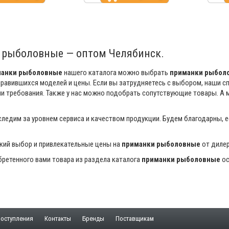
 рыболовные — оптом Челябинск.
манки рыболовные
нашего каталога можно выбрать
приманки рыбол
равившихся моделей и цены. Если вы затрудняетесь с выбором, наши с
и требования. Также у нас можно подобрать сопутствующие товары. А
ледим за уровнем сервиса и качеством продукции. Будем благодарны, 
кий выбор и привлекательные цены на
приманки рыболовные
от дилер
ретенного вами товара из раздела каталога
приманки рыболовные
ос
оступления
Контакты
Бренды
Поставщикам