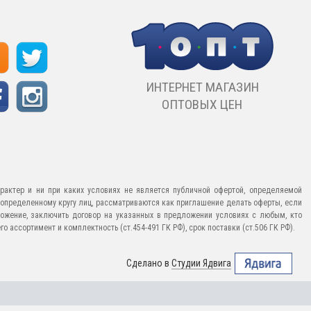
ИНТЕРНЕТ МАГАЗИН
ОПТОВЫХ ЦЕН
рактер и ни при каких условиях не является публичной офертой, определяемой
еопределенному кругу лиц, рассматриваются как приглашение делать оферты, если
ожение, заключить договор на указанных в предложении условиях с любым, кто
 ассортимент и комплектность (ст.454-491 ГК РФ), срок поставки (ст.506 ГК РФ).
Сделано в
Студии Ядвига