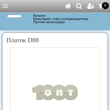
0
Навигация
Каталог
Бижутерия, очки солнцезащитные
Прочие аксессуары
Платок D88