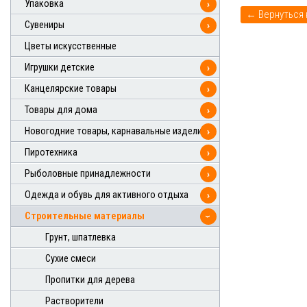
Упаковка
›
Сувениры
›
Цветы искусственные
Игрушки детские
›
Канцелярские товары
›
Товары для дома
›
Новогодние товары, карнавальные изделия
›
Пиротехника
›
Рыболовные принадлежности
›
Одежда и обувь для активного отдыха
›
Строительные материалы
›
Грунт, шпатлевка
Сухие смеси
Пропитки для дерева
Растворители