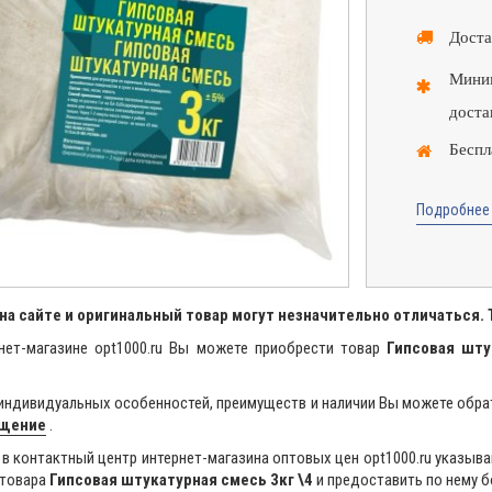
Доста
Миним
доста
Беспл
Подробнее 
на сайте и оригинальный товар могут незначительно отличаться.
нет-магазине opt1000.ru Вы можете приобрести товар
Гипсовая шту
индивидуальных особенностей, преимуществ и наличии Вы можете обра
бщение
.
в контактный центр интернет-магазина оптовых цен opt1000.ru указыва
 товара
Гипсовая штукатурная смесь 3кг \4
и предоставить по нему 