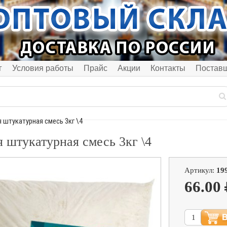
г
Условия работы
Прайс
Акции
Контакты
Постав
я штукатурная смесь 3кг \4
 штукатурная смесь 3кг \4
Артикул:
19
66.00