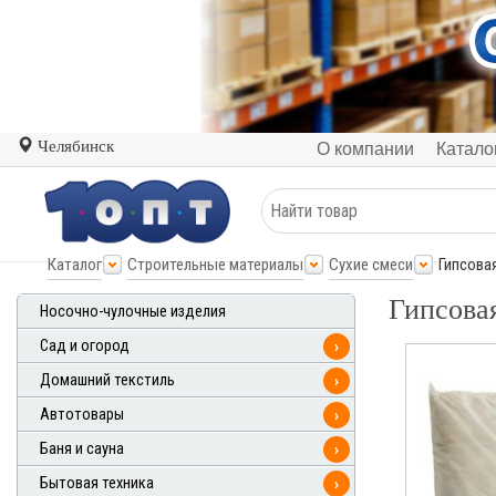
Челябинск
О компании
Катало
Каталог
Строительные материалы
Сухие смеси
Гипсова
Гипсовая
Носочно-чулочные изделия
Сад и огород
›
Домашний текстиль
›
Автотовары
›
Баня и сауна
›
Бытовая техника
›