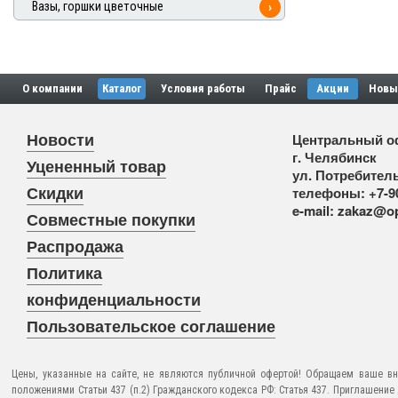
Вазы, горшки цветочные
›
О компании
Каталог
Условия работы
Прайс
Акции
Новы
Новости
Центральный о
г. Челябинск
Уцененный товар
ул. Потребитель
Скидки
телефоны:
+7-9
e-mail:
zakaz@op
Совместные покупки
Распродажа
Политика
конфиденциальности
Пользовательское соглашение
Цены, указанные на сайте, не являются публичной офертой! Обращаем ваше вн
положениями Статьи 437 (п.2) Гражданского кодекса РФ: Статья 437. Приглашени