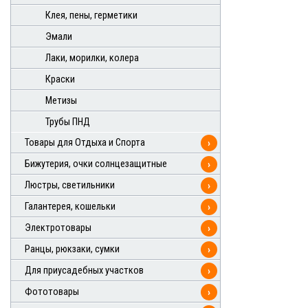
Клея, пены, герметики
Эмали
Лаки, морилки, колера
Краски
Метизы
Трубы ПНД
Товары для Отдыха и Спорта
›
Бижутерия, очки солнцезащитные
›
Люстры, светильники
›
Галантерея, кошельки
›
Электротовары
›
Ранцы, рюкзаки, сумки
›
Для приусадебных участков
›
Фототовары
›