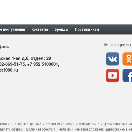
е поступления
Контакты
Бренды
Поставщикам
Мы в соцсетях
фис:
ская 1-ая д.6, отдел: 29
02-869-51-75
,
+7 952 5100001
,
t1000.ru
имание на то, что данный интернет-сайт носит исключительно информационный ха
е делать оферты. Публичная оферта 1. Реклама и иные предложения, адресованные н