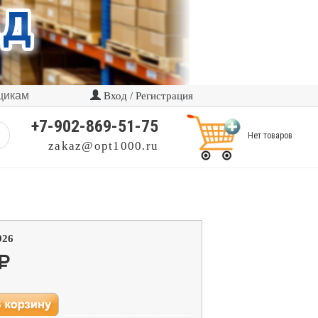
щикам
Вход / Регистрация
+7-902-869-51-75
Нет товаров
zakaz@opt1000.ru
926