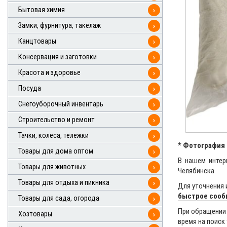
Бытовая химия
›
Замки, фурнитура, такелаж
›
Канцтовары
›
Консервация и заготовки
›
Красота и здоровье
›
Посуда
›
Снегоуборочный инвентарь
›
Строительство и ремонт
›
Тачки, колеса, тележки
›
* Фотография 
Товары для дома оптом
›
В нашем интер
Товары для животных
›
Челябинска
Товары для отдыха и пикника
›
Для уточнения 
быстрое соо
Товары для сада, огорода
›
При обращении 
Хозтовары
›
время на поиск