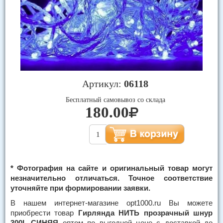
Артикул:
06118
Бесплатный самовывоз со склада
180.00
* Фотография на сайте и оригинальный товар могут
незначительно отличаться. Точное соответствие
уточняйте при формировании заявки.
В нашем интернет-магазине opt1000.ru Вы можете
приобрести товар
Гирлянда НИТЬ прозрачный шнур
300L СИНЯЯ
оптом по выгодной цене с доставкой до