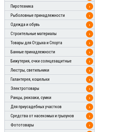
Пиротехника
›
Рыболовные принадлежности
›
Одежда и обувь
›
Строительные материалы
›
Товары для Отдыха и Спорта
›
Банные принадлежности
›
Бижутерия, очки солнцезащитные
›
Люстры, светильники
›
Галантерея, кошельки
›
Электротовары
›
Ранцы, рюкзаки, сумки
›
Для приусадебных участков
›
Средства от насекомых и грызунов
›
Фототовары
›