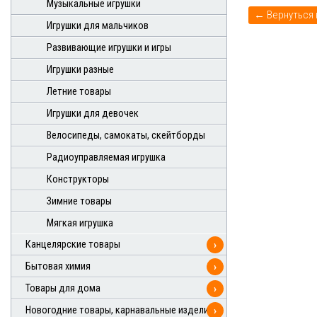
Музыкальные игрушки
Игрушки для мальчиков
Развивающие игрушки и игры
Игрушки разные
Летние товары
Игрушки для девочек
Велосипеды, самокаты, скейтборды
Радиоуправляемая игрушка
Конструкторы
Зимние товары
Мягкая игрушка
Канцелярские товары
›
Бытовая химия
›
Товары для дома
›
Новогодние товары, карнавальные изделия
›