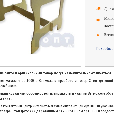
Доста
Миним
доста
Беспл
Подробнее 
на сайте и оригинальный товар могут незначительно отличаться.
нет-магазине opt1000.ru Вы можете приобрести товар
Стол детский
Челябинска
индивидуальных особенностей, преимуществ и наличии Вы можете обра
бщение
.
в контактный центр интернет-магазина оптовых цен opt1000.ru указыва
 товара
Стол детский деревянный h47 60*48.5см арт. 053
и предост