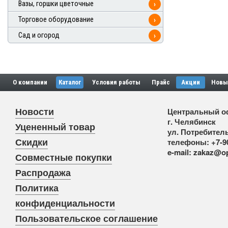
Вазы, горшки цветочные
›
Торговое оборудование
›
Сад и огород
›
О компании
Каталог
Условия работы
Прайс
Акции
Новы
Новости
Центральный о
г. Челябинск
Уцененный товар
ул. Потребитель
Скидки
телефоны:
+7-9
e-mail:
zakaz@op
Совместные покупки
Распродажа
Политика
конфиденциальности
Пользовательское соглашение