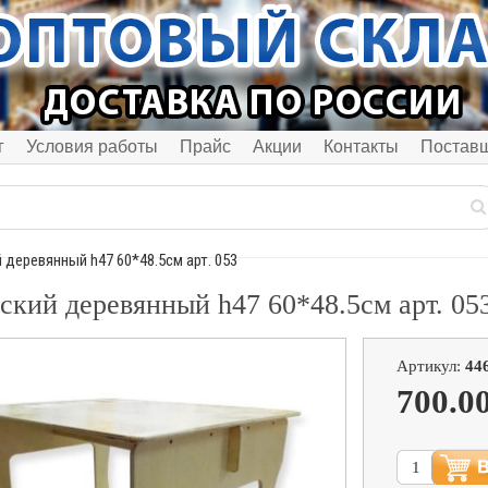
г
Условия работы
Прайс
Акции
Контакты
Постав
 деревянный h47 60*48.5см арт. 053
ский деревянный h47 60*48.5см арт. 05
Артикул:
44
700.0