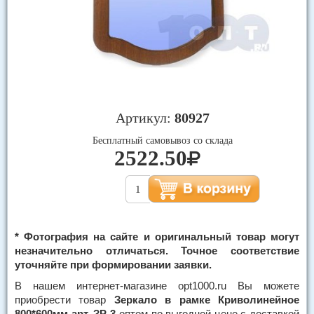
Артикул:
80927
Бесплатный самовывоз со склада
2522.50
* Фотография на сайте и оригинальный товар могут
незначительно отличаться. Точное соответствие
уточняйте при формировании заявки.
В нашем интернет-магазине opt1000.ru Вы можете
приобрести товар
Зеркало в рамке Криволинейное
800*600мм арт. ЗР-3
оптом по выгодной цене с доставкой