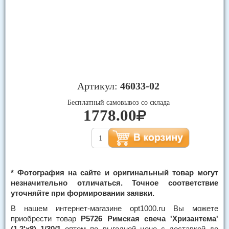
Артикул:
46033-02
Бесплатный самовывоз со склада
1778.00
* Фотография на сайте и оригинальный товар могут
незначительно отличаться. Точное соответствие
уточняйте при формировании заявки.
В нашем интернет-магазине opt1000.ru Вы можете
приобрести товар
Р5726 Римская свеча 'Хризантема'
(1,2'х8) 1/30/1
оптом по выгодной цене с доставкой до