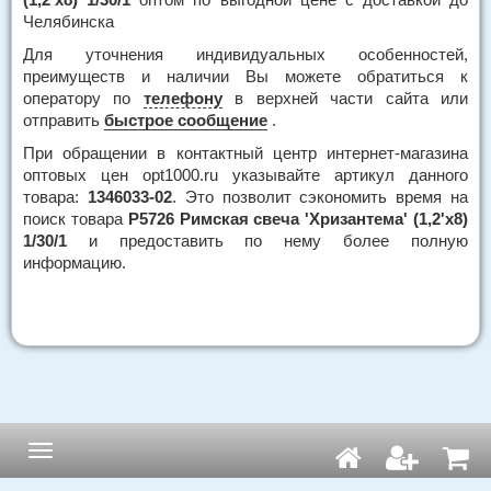
Челябинска
Для уточнения индивидуальных особенностей,
преимуществ и наличии Вы можете обратиться к
оператору по
телефону
в верхней части сайта или
отправить
быстрое сообщение
.
При обращении в контактный центр интернет-магазина
оптовых цен opt1000.ru указывайте артикул данного
товара:
1346033-02
. Это позволит сэкономить время на
поиск товара
Р5726 Римская свеча 'Хризантема' (1,2'х8)
1/30/1
и предоставить по нему более полную
информацию.
Навигация