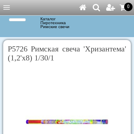
0
Навигация
Каталог
Пиротехника
Римские свечи
Р5726 Римская свеча 'Хризантема'
(1,2'х8) 1/30/1