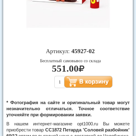
Артикул:
45927-02
Бесплатный самовывоз со склада
551.00
* Фотография на сайте и оригинальный товар могут
незначительно отличаться. Точное соответствие
уточняйте при формировании заявки.
В нашем интернет-магазине opt1000.ru Вы можете
приобрести товар
СС1872 Петарда 'Соловей разбойник'
60/12
оптом по выгодной цене с доставкой до Челябинска