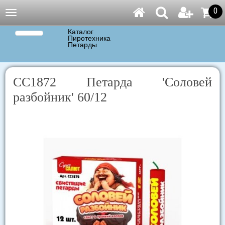
0
Навигация
Каталог
Пиротехника
Петарды
СС1872 Петарда 'Соловей
разбойник' 60/12