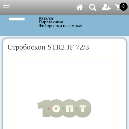
0
Навигация
Каталог
Пиротехника
Фейерверки наземные
Стробоскоп STR2 JF 72/3