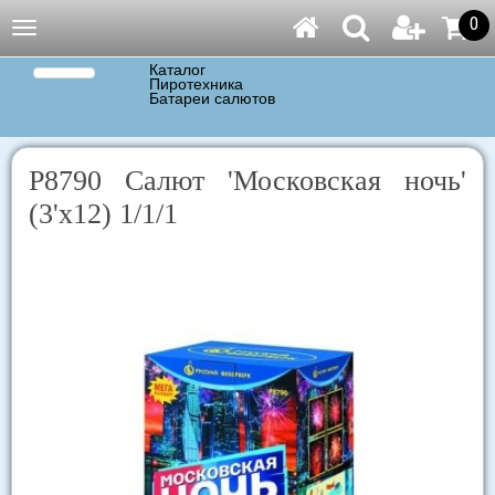
0
Навигация
Каталог
Пиротехника
Батареи салютов
Р8790 Салют 'Московская ночь'
(3'х12) 1/1/1