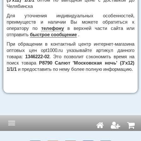
Челябинска
Для уточнения индивидуальных особенностей,
преимуществ и наличии Вы можете обратиться к
оператору по
телефону
в верхней части сайта или
отправить
быстрое сообщение
.
При обращении в контактный центр интернет-магазина
оптовых цен opt1000.ru указывайте артикул данного
товара:
1346222-02
. Это позволит сэкономить время на
поиск товара
Р8790 Салют 'Московская ночь' (3'х12)
1/1/1
и предоставить по нему более полную информацию.
Навигация