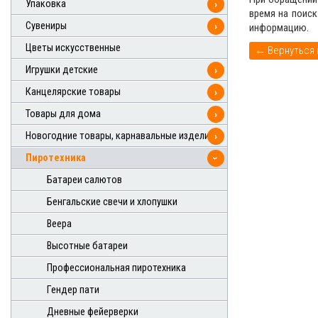
Упаковка
›
время на поис
Сувениры
›
информацию.
Цветы искусственные
Игрушки детские
›
Канцелярские товары
›
Товары для дома
›
Новогодние товары, карнавальные изделия
›
Пиротехника
›
Батареи салютов
Бенгальские свечи и хлопушки
Веера
Высотные батареи
Профессиональная пиротехника
Гендер пати
Дневные фейерверки