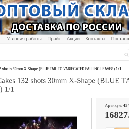
г
Условия работы
Прайс
Акции
Контакты
Постав
 shots 30mm X-Shape (BLUE TAIL TO VARIEGATED FALLING LEAVES) 1/1
akes 132 shots 30mm X-Shape (BLUE
 1/1
Артикул:
45
16827