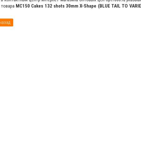
к товара
МС150 Cakes 132 shots 30mm X-Shape (BLUE TAIL TO VARI