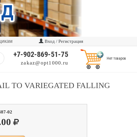
щикам
Вход / Регистрация
+7-902-869-51-75
Нет товаров
zakaz@opt1000.ru
 TAIL TO VARIEGATED FALLING
487-02
.00