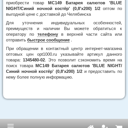
приобрести товар
МС149 Батарея салютов 'BLUE
NIGHT/Синий ночной костёр' (0,8'х200) 1/2
оптом по
выгодной цене с доставкой до Челябинска
Для уточнения индивидуальных особенностей,
преимуществ и наличии Вы можете обратиться к
оператору по
телефону
в верхней части сайта или
отправить
быстрое сообщение
.
При обращении в контактный центр интернет-магазина
оптовых цен opt1000.ru указывайте артикул данного
товара:
1345480-02
. Это позволит сэкономить время на
поиск товара
МС149 Батарея салютов 'BLUE NIGHT/
Синий ночной костёр' (0,8'х200) 1/2
и предоставить по
нему более полную информацию.
Навигация