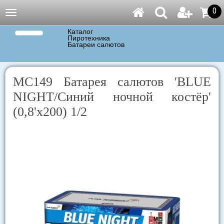
0
Навигация
Каталог
Пиротехника
Батареи салютов
МС149 Батарея салютов 'BLUE
NIGHT/Синий ночной костёр'
(0,8'х200) 1/2