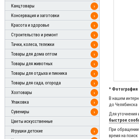
Канцтовары
›
Консервация и заготовки
›
Красота и здоровье
›
Строительство и ремонт
›
Тачки, колеса, тележки
›
Товары для дома оптом
›
Товары для животных
›
Товары для отдыха и пикника
›
Товары для сада, огорода
›
* Фотография 
Хозтовары
›
В нашем интерн
Упаковка
›
до Челябинска
Сувениры
›
Для уточнения 
быстрое соо
Цветы искусственные
При обращении 
Игрушки детские
›
время на поиск