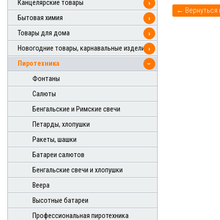
Канцелярские товары
›
Бытовая химия
›
Товары для дома
›
Новогодние товары, карнавальные изделия
›
Пиротехника
›
Фонтаны
Салюты
Бенгальские и Римские свечи
Петарды, хлопушки
Ракеты, шашки
Батареи салютов
Бенгальские свечи и хлопушки
Веера
Высотные батареи
Профессиональная пиротехника