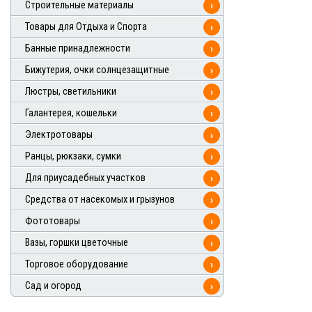
Строительные материалы
›
Товары для Отдыха и Спорта
›
Банные принадлежности
›
Бижутерия, очки солнцезащитные
›
Люстры, светильники
›
Галантерея, кошельки
›
Электротовары
›
Ранцы, рюкзаки, сумки
›
Для приусадебных участков
›
Средства от насекомых и грызунов
›
Фототовары
›
Вазы, горшки цветочные
›
Торговое оборудование
›
Сад и огород
›