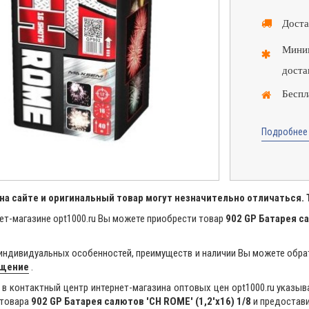
Доста
Миним
доста
Беспл
Подробнее 
на сайте и оригинальный товар могут незначительно отличаться.
ет-магазине opt1000.ru Вы можете приобрести товар
902 GP Батарея са
индивидуальных особенностей, преимуществ и наличии Вы можете обра
бщение
.
в контактный центр интернет-магазина оптовых цен opt1000.ru указыв
 товара
902 GP Батарея салютов 'CH ROME' (1,2'х16) 1/8
и предостави