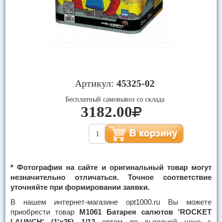
Артикул:
45325-02
Бесплатный самовывоз со склада
3182.00
* Фотография на сайте и оригинальный товар могут
незначительно отличаться. Точное соответствие
уточняйте при формировании заявки.
В нашем интернет-магазине opt1000.ru Вы можете
приобрести товар
М1061 Батарея салютов 'ROCKET
LAUNCH' (1'х25) 1/12
оптом по выгодной цене с