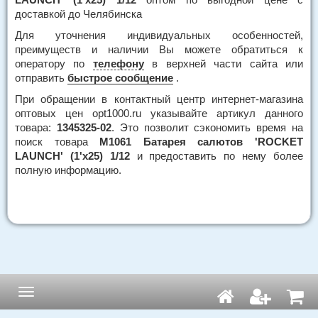
доставкой до Челябинска
Для уточнения индивидуальных особенностей,
преимуществ и наличии Вы можете обратиться к
оператору по
телефону
в верхней части сайта или
отправить
быстрое сообщение
.
При обращении в контактный центр интернет-магазина
оптовых цен opt1000.ru указывайте артикул данного
товара:
1345325-02
. Это позволит сэкономить время на
поиск товара
М1061 Батарея салютов 'ROCKET
LAUNCH' (1'х25) 1/12
и предоставить по нему более
полную информацию.
Навигация