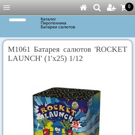
0
Навигация
Каталог
Пиротехника
Батареи салютов
М1061 Батарея салютов 'ROCKET
LAUNCH' (1'х25) 1/12