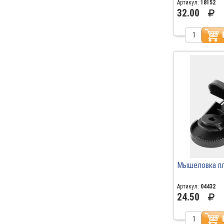
\300
Артикул:
18152
32.00
Мышеловка пл
Артикул:
04432
24.50