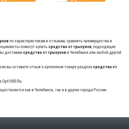
унов
по характеристикам и отзывам, сравнить преимущества и
пециалисты помогут купить
средства от грызунов
, подходящие
 мы доставим
средства от грызунов
в Челябинск или любой другой
если вы оставите отзыв о купленном товаре раздела
средства от
 Opt1000.Ru.
ществляется как в Челябинск, так и в другие города России.