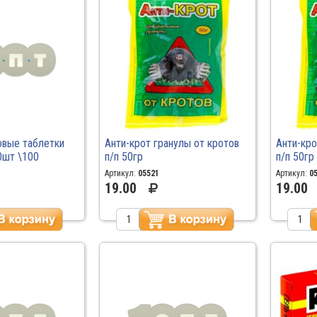
овые таблетки
Анти-крот гранулы от кротов
Анти-кро
шт \100
п/п 50гр
п/п 50гр
Артикул:
05521
Артикул:
0
19.00
19.00