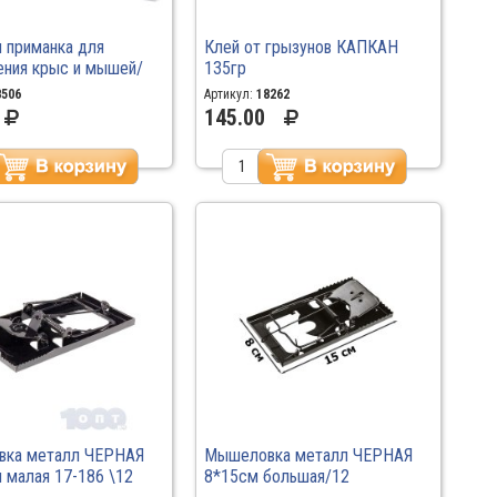
 приманка для
Клей от грызунов КАПКАН
ения крыс и мышей/
135гр
/ 50гр
8506
Артикул:
18262
145.00
ка металл ЧЕРНАЯ
Мышеловка металл ЧЕРНАЯ
 малая 17-186 \12
8*15см большая/12