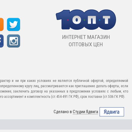
ИНТЕРНЕТ МАГАЗИН
ОПТОВЫХ ЦЕН
рактер и ни при каких условиях не является публичной офертой, определяемой
еопределенному кругу лиц, рассматриваются как приглашение делать оферты, если
ожение, заключить договор на указанных в предложении условиях с любым, кто
 ассортимент и комплектность (ст.454-491 ГК РФ), срок поставки (ст.506 ГК РФ).
Сделано в
Студии Ядвига