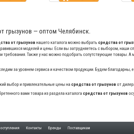
от грызунов — оптом Челябинск.
ства от грызунов
нашего каталога можно выбрать
средства от грыз
равившихся моделей и цены. Если вы затрудняетесь с выбором, наши с
и требования. Также у нас можно подобрать сопутствующие товары. А
ледим за уровнем сервиса и качеством продукции. Будем благодарны, 
кий выбор и привлекательные цены на
средства от грызунов
от дилера
ретенного вами товара из раздела каталога
средства от грызунов
осу
оступления
Контакты
Бренды
Поставщикам