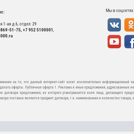
Мы в соцсетях
с:
 1-ая д.6, отдел: 29
-869-51-75
,
+7 952 5100001
,
000.ru
имание на то, что данный интернет-сайт носит исключительно информационный ха
е делать оферты. Публичная оферта 1. Реклама и иные предложения, адресованные н
ия договора предложение, из которого усматривается воля лица, делающего предл
ора поставки являются предмет договора, т.е. наименование и количество товара, его