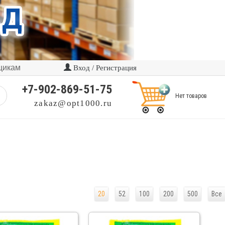
щикам
Вход / Регистрация
+7-902-869-51-75
Нет товаров
zakaz@opt1000.ru