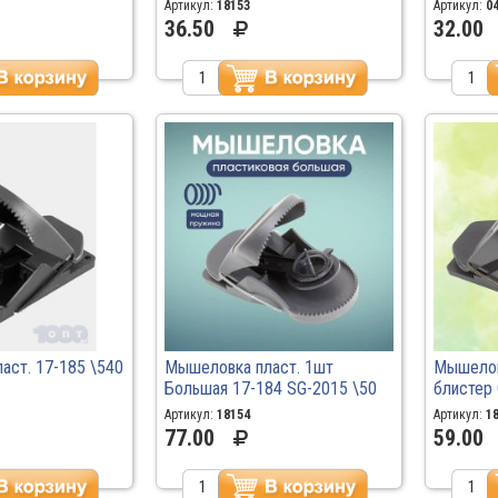
Артикул:
18153
Артикул:
0
36.50
32.00
аст. 17-185 \540
Мышеловка пласт. 1шт
Мышелов
Большая 17-184 SG-2015 \50
блистер
\36
Артикул:
18154
Артикул:
1
77.00
59.00