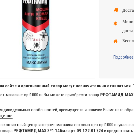
Доста
Миним
доста
Беспл
Подробнее 
на сайте и оригинальный товар могут незначительно отличаться.
ет-магазине opt1000.ru Вы можете приобрести товар
РЕФТАМИД MAX 3
индивидуальных особенностей, преимуществ и наличии Вы можете обра
бщение
.
в контактный центр интернет-магазина оптовых цен opt1000.ru указыва
 товара
РЕФТАМИД MAX 3*1 145мл арт.09.122.01 \24
и предоставить