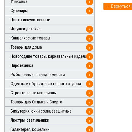
Упаковка
›
Сувениры
›
Цветы искусственные
Игрушки детские
›
Канцелярские товары
›
Товары для дома
›
Новогодние товары, карнавальные изделия
›
Пиротехника
›
Рыболовные принадлежности
›
Одежда и обувь для активного отдыха
›
Строительные материалы
›
Товары для Отдыха и Спорта
›
Бижутерия, очки солнцезащитные
›
Люстры, светильники
›
Галантерея, кошельки
›