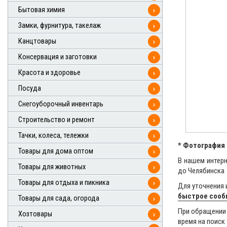
Бытовая химия
›
Замки, фурнитура, такелаж
›
Канцтовары
›
Консервация и заготовки
›
Красота и здоровье
›
Посуда
›
Снегоуборочный инвентарь
›
Строительство и ремонт
›
Тачки, колеса, тележки
›
* Фотография 
Товары для дома оптом
›
В нашем интерн
Товары для животных
›
до Челябинска
Товары для отдыха и пикника
›
Для уточнения 
быстрое соо
Товары для сада, огорода
›
При обращении 
Хозтовары
›
время на поиск