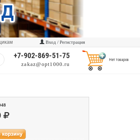
щикам
Вход / Регистрация
+7-902-869-51-75
Нет товаров
zakaz@opt1000.ru
048
0