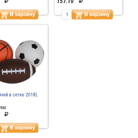
157.10
чей в сетке 2018L
7502