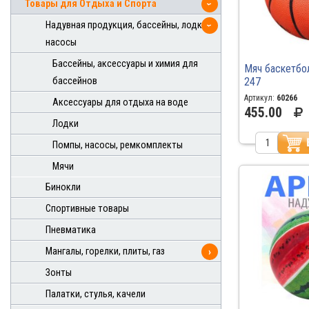
Товары для Отдыха и Спорта
›
Надувная продукция, бассейны, лодки,
›
насосы
Бассейны, аксессуары и химия для
Мяч баскетбо
247
бассейнов
Артикул:
60266
Аксессуары для отдыха на воде
455.00
Лодки
Помпы, насосы, ремкомплекты
Мячи
Бинокли
Спортивные товары
Пневматика
Мангалы, горелки, плиты, газ
›
Зонты
Палатки, стулья, качели