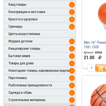
Канцтовары
›
Консервация и заготовки
›
Красота и здоровье
›
Сувениры
›
Цветы искусственные
Игрушки детские
›
Мяч 16" Разно
156\ \500
Канцелярские товары
›
Артикул:
60366
Бытовая химия
›
21.00
Товары для дома
›
Новогодние товары, карнавальные изделия
›
Пиротехника
›
Рыболовные принадлежности
›
Одежда и обувь
›
Строительные материалы
›