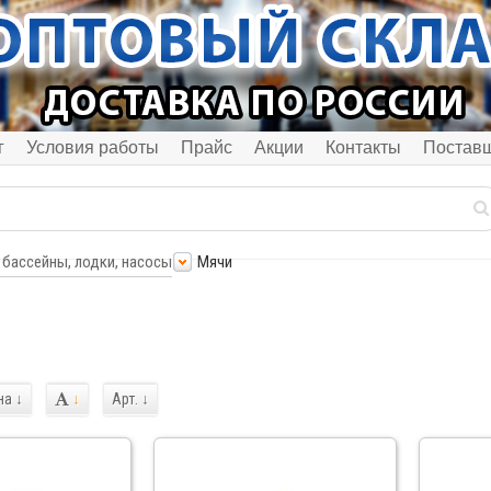
г
Условия работы
Прайс
Акции
Контакты
Постав
 бассейны, лодки, насосы
Мячи
на
↓
↓
Арт.
↓