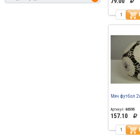
79.00
Мяч футбол 2
Артикул:
60595
157.10