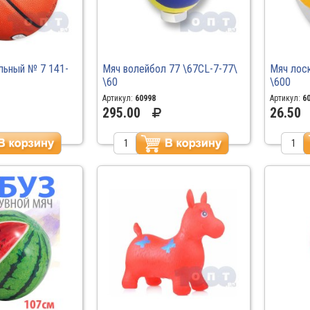
льный № 7 141-
Мяч волейбол 77 \67CL-7-77\
Мяч лос
\60
\600
Артикул:
60998
Артикул:
6
295.00
26.50