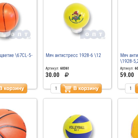
цветие \67CL-5-
Мяч антистресс 1928-6 \12
Мяч ант
\1928-5,
Артикул:
60361
Артикул:
6
30.00
59.00