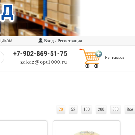
щикам
Вход / Регистрация
+7-902-869-51-75
Нет товаров
zakaz@opt1000.ru