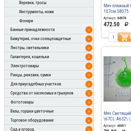
Веревки, тросы
Мяч пляжный 
107см 58075
Инструменты, ножи
Артикул:
04970
Фонари
472.50
Банные принадлежности
›
Бижутерия, очки солнцезащитные
›
Люстры, светильники
›
Галантерея, кошельки
›
Электротовары
›
Ранцы, рюкзаки, сумки
›
Для приусадебных участков
›
Средства от насекомых и грызунов
›
Фототовары
›
Вазы, горшки цветочные
›
Мяч Светящий
\67CL-A632\ 
Торговое оборудование
›
Артикул:
60411
Сад и огород
›