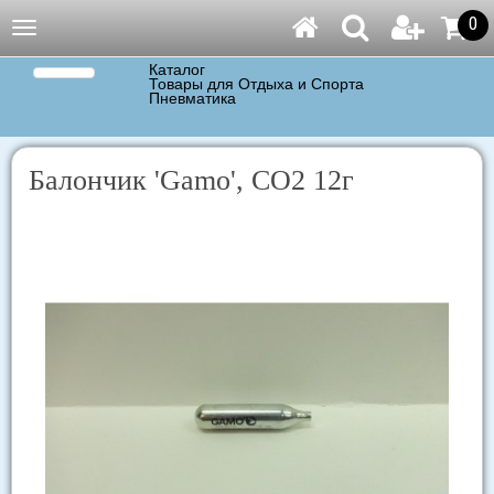
0
Навигация
Каталог
Товары для Отдыха и Спорта
Пневматика
Балончик 'Gamo', CO2 12г