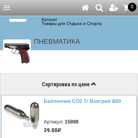
0
Навигация
Каталог
Товары для Отдыха и Спорта
ПНЕВМАТИКА
Сортировка по цене
Баллончик СО2 7г Венгрия \600
Артикул:
15898
39.00