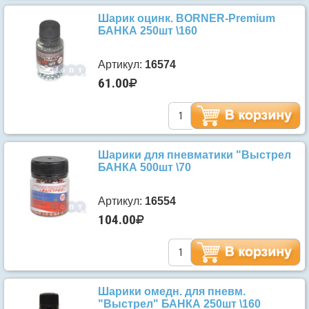
Шарик оцинк. BORNER-Premium
БАНКА 250шт \160
Артикул:
16574
61.00
Шарики для пневматики "Выстрел
БАНКА 500шт \70
Артикул:
16554
104.00
Шарики омедн. для пневм.
"Выстрел" БАНКА 250шт \160