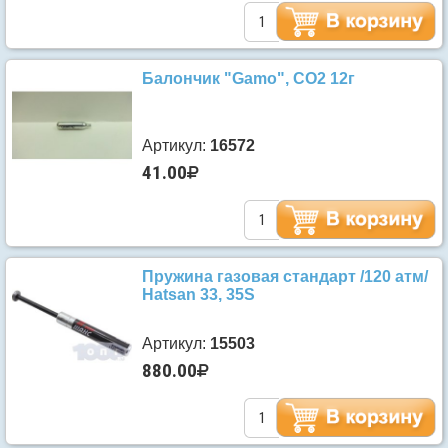
Балончик "Gamo", CO2 12г
Артикул:
16572
41.00
Пружина газовая стандарт /120 атм/
Hatsan 33, 35S
Артикул:
15503
880.00