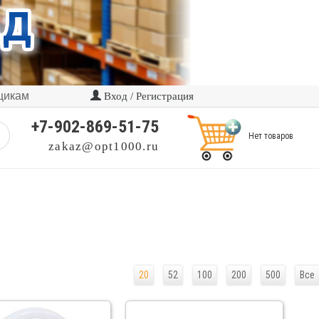
щикам
Вход / Регистрация
+7-902-869-51-75
Нет товаров
zakaz@opt1000.ru