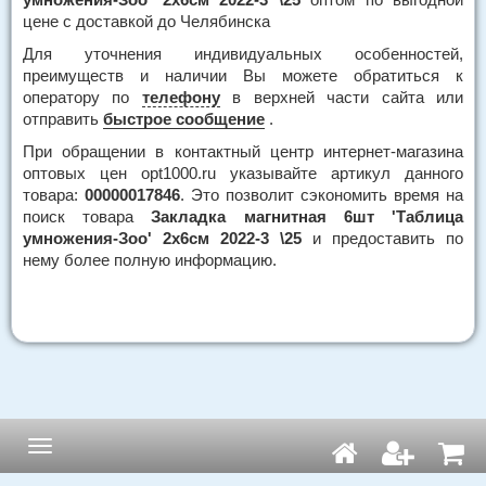
цене с доставкой до Челябинска
Для уточнения индивидуальных особенностей,
преимуществ и наличии Вы можете обратиться к
оператору по
телефону
в верхней части сайта или
отправить
быстрое сообщение
.
При обращении в контактный центр интернет-магазина
оптовых цен opt1000.ru указывайте артикул данного
товара:
00000017846
. Это позволит сэкономить время на
поиск товара
Закладка магнитная 6шт 'Таблица
умножения-Зоо' 2х6см 2022-3 \25
и предоставить по
нему более полную информацию.
Навигация