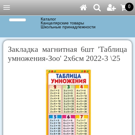
0
Навигация
Каталог
Канцелярские товары
Школьные принадлежности
Закладка магнитная 6шт 'Таблица
умножения-Зоо' 2х6см 2022-3 \25