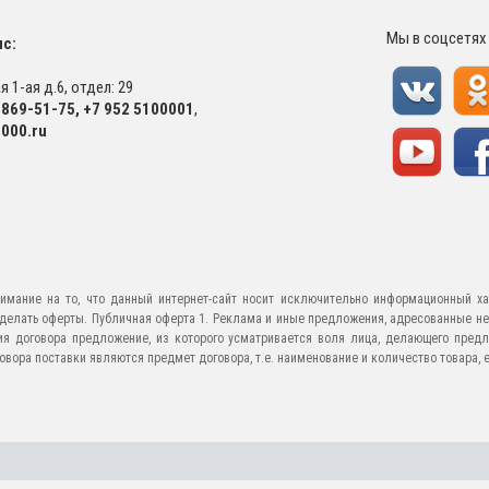
Мы в соцсетях
с:
 1-ая д.6, отдел: 29
-869-51-75
,
+7 952 5100001
,
000.ru
имание на то, что данный интернет-сайт носит исключительно информационный ха
е делать оферты. Публичная оферта 1. Реклама и иные предложения, адресованные н
ия договора предложение, из которого усматривается воля лица, делающего предл
ора поставки являются предмет договора, т.е. наименование и количество товара, его