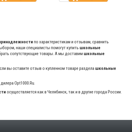
принадлежности
по характеристикам и отзывам, сравнить
выбором, наши специалисты помогут купить
школьные
обрать сопутствующие товары. А мы доставим
школьные
если вы оставите отзыв о купленном товаре раздела
школьные
 дилера Opt1000.Ru.
сти
осуществляется как в Челябинск, так и в другие города России.