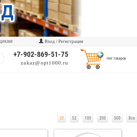
щикам
Вход / Регистрация
+7-902-869-51-75
Нет товаров
zakaz@opt1000.ru