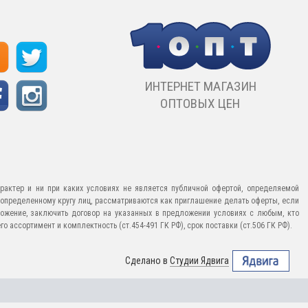
ИНТЕРНЕТ МАГАЗИН
ОПТОВЫХ ЦЕН
рактер и ни при каких условиях не является публичной офертой, определяемой
еопределенному кругу лиц, рассматриваются как приглашение делать оферты, если
ожение, заключить договор на указанных в предложении условиях с любым, кто
 ассортимент и комплектность (ст.454-491 ГК РФ), срок поставки (ст.506 ГК РФ).
Сделано в
Студии Ядвига