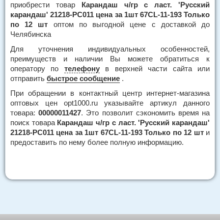
приобрести товар
Карандаш ч/гр с ласт. 'Русский
карандаш' 21218-РС011 цена за 1шт 67CL-11-193 Только
по 12 шт
оптом по выгодной цене с доставкой до
Челябинска
Для уточнения индивидуальных особенностей,
преимуществ и наличии Вы можете обратиться к
оператору по
телефону
в верхней части сайта или
отправить
быстрое сообщение
.
При обращении в контактный центр интернет-магазина
оптовых цен opt1000.ru указывайте артикул данного
товара:
00000011427
. Это позволит сэкономить время на
поиск товара
Карандаш ч/гр с ласт. 'Русский карандаш'
21218-РС011 цена за 1шт 67CL-11-193 Только по 12 шт
и
предоставить по нему более полную информацию.