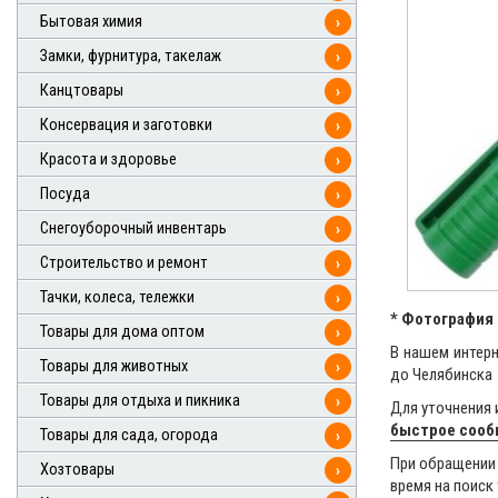
Бытовая химия
›
Замки, фурнитура, такелаж
›
Канцтовары
›
Консервация и заготовки
›
Красота и здоровье
›
Посуда
›
Снегоуборочный инвентарь
›
Строительство и ремонт
›
Тачки, колеса, тележки
›
* Фотография 
Товары для дома оптом
›
В нашем интерн
Товары для животных
›
до Челябинска
Товары для отдыха и пикника
›
Для уточнения 
быстрое соо
Товары для сада, огорода
›
При обращении 
Хозтовары
›
время на поиск