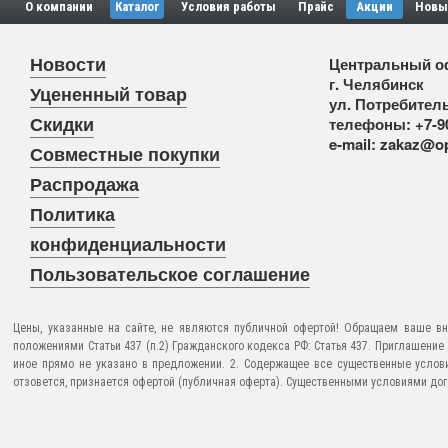
О компании
Каталог
Условия работы
Прайс
Акции
Новы
Новости
Центральный о
г. Челябинск
Уцененный товар
ул. Потребитель
Скидки
телефоны:
+7-9
e-mail:
zakaz@op
Совместные покупки
Распродажа
Политика
конфиденциальности
Пользовательское соглашение
Цены, указанные на сайте, не являются публичной офертой! Обращаем ваше вн
положениями Статьи 437 (п.2) Гражданского кодекса РФ: Статья 437. Приглашени
иное прямо не указано в предложении. 2. Содержащее все существенные услов
отзовется, признается офертой (публичная оферта). Существенными условиями догов