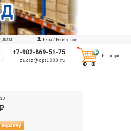
щикам
Вход / Регистрация
+7-902-869-51-75
Нет товаров
zakaz@opt1000.ru
193