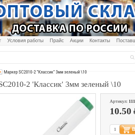
г
Условия работы
Прайс
Акции
Контакты
Постав
Маркер SC2010-2 "Классик" 3мм зеленый \10
SC2010-2 'Классик' 3мм зеленый \10
Артикул:
11
10.50