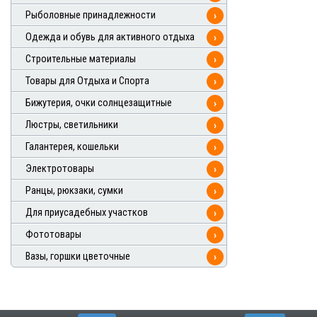
Рыболовные принадлежности
›
Одежда и обувь для активного отдыха
›
Строительные материалы
›
Товары для Отдыха и Спорта
›
Бижутерия, очки солнцезащитные
›
Люстры, светильники
›
Галантерея, кошельки
›
Электротовары
›
Ранцы, рюкзаки, сумки
›
Для приусадебных участков
›
Фототовары
›
Вазы, горшки цветочные
›