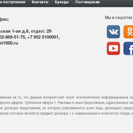
е поступления
Контакты
Бренды
Поставщикам
Мы в соцсетях
фис:
ская 1-ая д.6, отдел: 29
02-869-51-75
,
+7 952 5100001
,
t1000.ru
имание на то, что данный интернет-сайт носит исключительно информационный ха
е делать оферты. Публичная оферта 1. Реклама и иные предложения, адресованные н
ия договора предложение, из которого усматривается воля лица, делающего предл
ора поставки являются предмет договора, т.е. наименование и количество товара, его