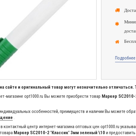
Доста
Миним
доста
Беспл
Подробнее 
на сайте и оригинальный товар могут незначительно отличаться.
ет-магазине opt1000.ru Вы можете приобрести товар
Маркер SC2010-2
индивидуальных особенностей, преимуществ и наличии Вы можете обра
бщение
.
в контактный центр интернет-магазина оптовых цен opt1000.ru указыва
 товара
Маркер SC2010-2 'Классик' 3мм зеленый \10
и предоставить