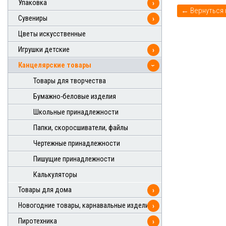
Упаковка
›
Сувениры
›
Цветы искусственные
Игрушки детские
›
Канцелярские товары
›
Товары для творчества
Бумажно-беловые изделия
Школьные принадлежности
Папки, скоросшиватели, файлы
Чертежные принадлежности
Пишущие принадлежности
Калькуляторы
Товары для дома
›
Новогодние товары, карнавальные изделия
›
Пиротехника
›