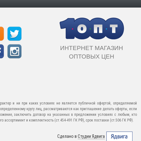
ИНТЕРНЕТ МАГАЗИН
ОПТОВЫХ ЦЕН
рактер и ни при каких условиях не является публичной офертой, определяемой
еопределенному кругу лиц, рассматриваются как приглашение делать оферты, если
ожение, заключить договор на указанных в предложении условиях с любым, кто
 ассортимент и комплектность (ст.454-491 ГК РФ), срок поставки (ст.506 ГК РФ).
Сделано в
Студии Ядвига