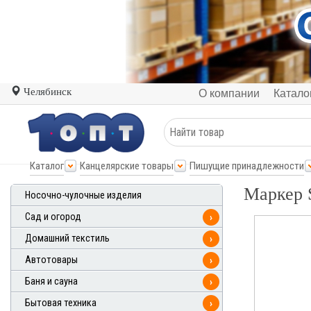
Челябинск
О компании
Катало
Каталог
Канцелярские товары
Пишущие принадлежности
Маркер 
Носочно-чулочные изделия
Сад и огород
›
Домашний текстиль
›
Автотовары
›
Баня и сауна
›
Бытовая техника
›