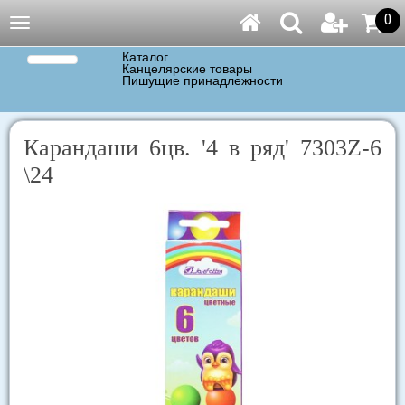
0
Навигация
Каталог
Канцелярские товары
Пишущие принадлежности
Карандаши 6цв. '4 в ряд' 7303Z-6
\24