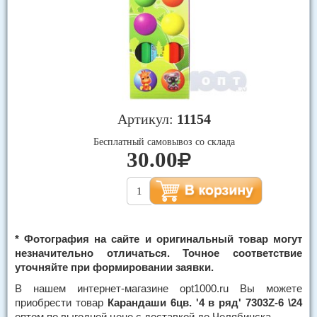
Артикул:
11154
Бесплатный самовывоз со склада
30.00
* Фотография на сайте и оригинальный товар могут
незначительно отличаться. Точное соответствие
уточняйте при формировании заявки.
В нашем интернет-магазине opt1000.ru Вы можете
приобрести товар
Карандаши 6цв. '4 в ряд' 7303Z-6 \24
оптом по выгодной цене с доставкой до Челябинска