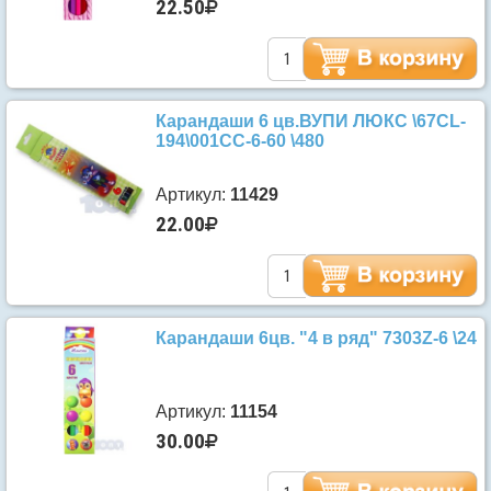
22.50
Карандаши 6 цв.ВУПИ ЛЮКС \67CL-
194\001СС-6-60 \480
Артикул:
11429
22.00
Карандаши 6цв. "4 в ряд" 7303Z-6 \24
Артикул:
11154
30.00