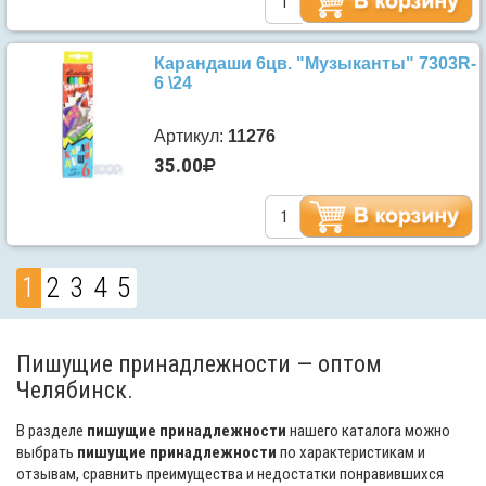
Карандаши 6цв. "Музыканты" 7303R-
6 \24
Артикул:
11276
35.00
1
2
3
4
5
Пишущие принадлежности — оптом
Челябинск.
В разделе
пишущие принадлежности
нашего каталога можно
выбрать
пишущие принадлежности
по характеристикам и
отзывам, сравнить преимущества и недостатки понравившихся