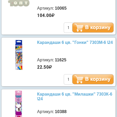
Артикул:
10065
104.00
Карандаши 6 цв. "Гонки" 7303М-6 \24
Артикул:
11625
22.50
Карандаши 6 цв. "Милашки" 7303К-6
\24
Артикул:
10388