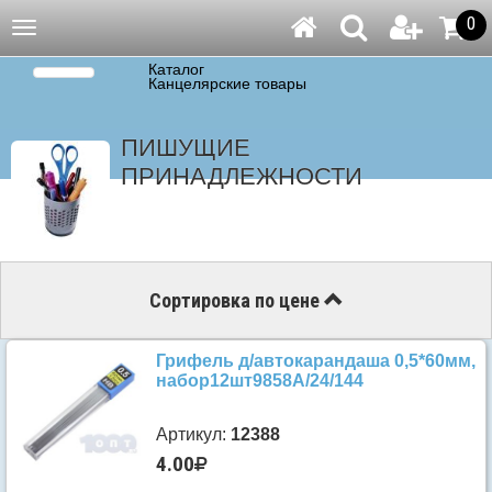
0
Навигация
Каталог
Канцелярские товары
ПИШУЩИЕ
ПРИНАДЛЕЖНОСТИ
Сортировка по цене
Грифель д/автокарандаша 0,5*60мм,
набор12шт9858А/24/144
Артикул:
12388
4.00