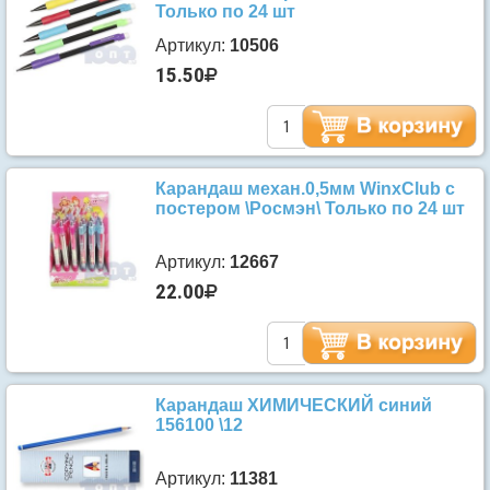
Только по 24 шт
Артикул:
10506
15.50
Карандаш механ.0,5мм WinxClub с
постером \Росмэн\ Только по 24 шт
Артикул:
12667
22.00
Карандаш ХИМИЧЕСКИЙ синий
156100 \12
Артикул:
11381