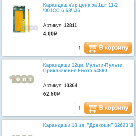
Карандаш ч\гр цена за 1шт 11-2
\001СС-6-68\ \36
Артикул:
12811
4.00
Карандаши 12цв. Мульти-Пульти
Приключения Енота 54890
Артикул:
10364
62.50
Карандаши 18 цв. "Дракоши" 62623 \8