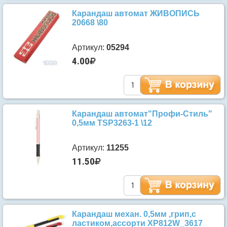
Карандаш автомат ЖИВОПИСЬ
20668 \80
Артикул:
05294
4.00
Карандаш автомат"Профи-Стиль"
0,5мм TSP3263-1 \12
Артикул:
11255
11.50
Карандаш механ. 0,5мм ,грип,с
ластиком,ассорти XP812W_3617