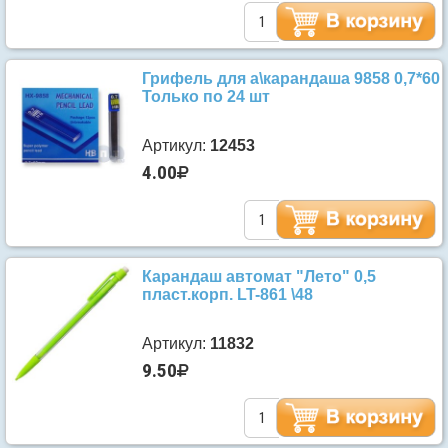
Грифель для а\карандаша 9858 0,7*60
Только по 24 шт
Артикул:
12453
4.00
Карандаш автомат "Лето" 0,5
пласт.корп. LT-861 \48
Артикул:
11832
9.50