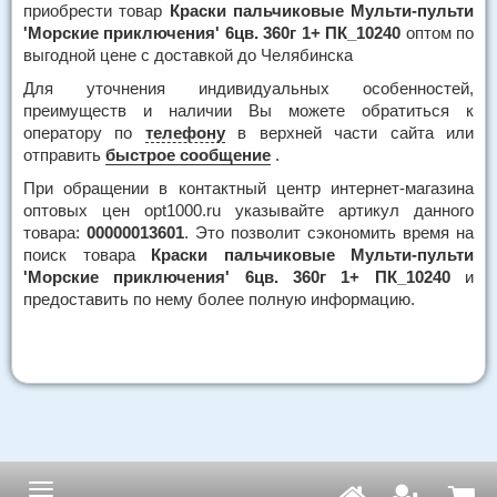
приобрести товар
Краски пальчиковые Мульти-пульти
'Морские приключения' 6цв. 360г 1+ ПК_10240
оптом по
выгодной цене с доставкой до Челябинска
Для уточнения индивидуальных особенностей,
преимуществ и наличии Вы можете обратиться к
оператору по
телефону
в верхней части сайта или
отправить
быстрое сообщение
.
При обращении в контактный центр интернет-магазина
оптовых цен opt1000.ru указывайте артикул данного
товара:
00000013601
. Это позволит сэкономить время на
поиск товара
Краски пальчиковые Мульти-пульти
'Морские приключения' 6цв. 360г 1+ ПК_10240
и
предоставить по нему более полную информацию.
Навигация