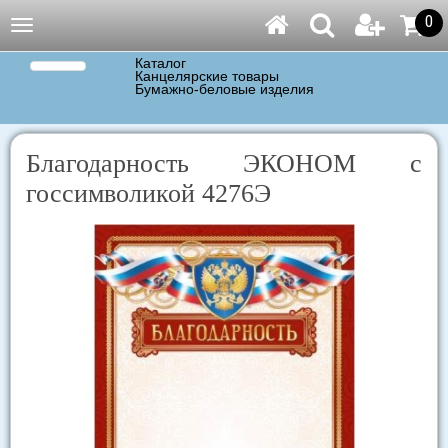
0
Навигация
Каталог
Канцелярские товары
Бумажно-беловые изделия
Благодарность ЭКОНОМ с
госсимволикой 4276Э