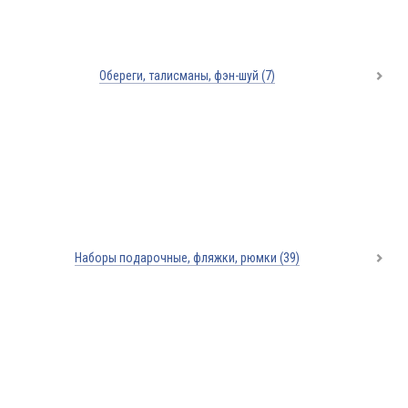
Обереги, талисманы, фэн-шуй
(7)
Наборы подарочные, фляжки, рюмки
(39)