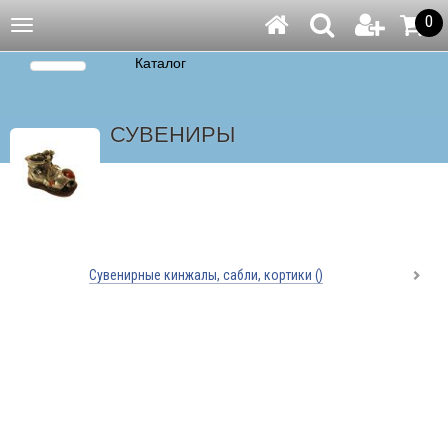
0
Навигация
Каталог
СУВЕНИРЫ
Сувенирные кинжалы, сабли, кортики
()